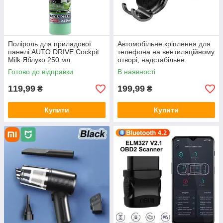
Поліроль для приладової
Автомобільне кріплення для
панелі AUTO DRIVE Cockpit
телефона на вентиляційному
Milk Яблуко 250 мл
отворі, надстабільне
Готово до відправки
В наявності
119,99
199,99
₴
₴
Купити
Купити