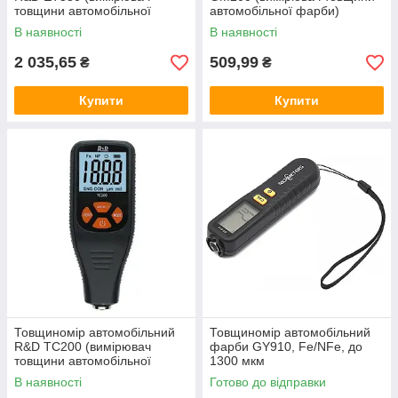
товщини автомобільної
автомобільної фарби)
фарби)
В наявності
В наявності
2 035,65
509,99
₴
₴
Купити
Купити
Товщиномір автомобільний
Товщиномір автомобільний
R&D TC200 (вимірювач
фарби GY910, Fe/NFe, до
товщини автомобільної
1300 мкм
фарби)
В наявності
Готово до відправки