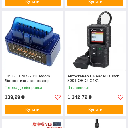
Купити
Купити
OBD2 ELM327 Bluetooth
Автосканер CReader launch
Діагностика авто сканер
3001 OBD2 X431
Готово до відправки
В наявності
139,99
1 342,79
₴
₴
Купити
Купити