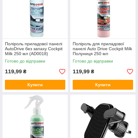
Поліроль приладової панелі
Поліроль для приладової
AutoDrive без запаху Cockpit
панелі Auto Drive Cockpit Milk
Milk 250 мл (AD0018)
Полуниця 250 мл
Готово до відправки
Готово до відправки
119,99
119,99
₴
₴
Купити
Купити