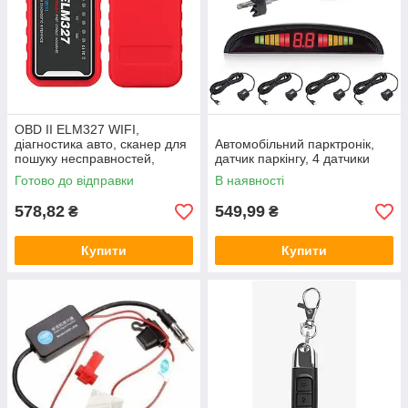
OBD II ELM327 WIFI,
діагностика авто, сканер для
Автомобільний парктронік,
пошуку несправностей,
датчик паркінгу, 4 датчики
PIC25K80
Готово до відправки
В наявності
578,82
549,99
₴
₴
Купити
Купити