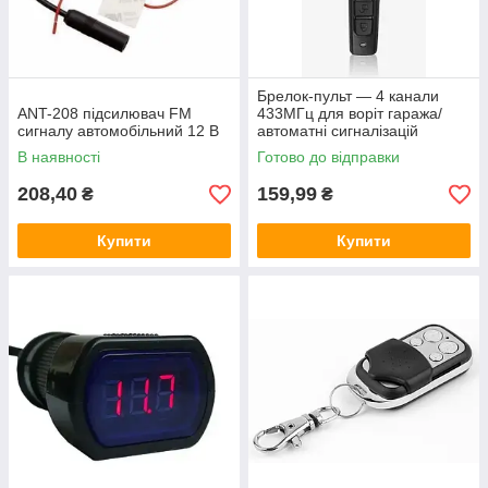
Брелок-пульт — 4 канали
ANT-208 підсилювач FM
433МГц для воріт гаража/
сигналу автомобільний 12 В
автоматні сигналізацій
В наявності
Готово до відправки
208,40
159,99
₴
₴
Купити
Купити