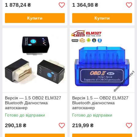
1 878,24
1 364,98
₴
₴
Купити
Купити
Версія — 1.5 OBD2 ELM327
Версія 1.5 — OBD2 ELM327
Bluetooth Діагностика
Bluetooth діагностика
автосканер
автосканер
Готово до відправки
Готово до відправки
290,18
219,99
₴
₴