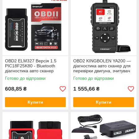
OBD2 ELM327 Версія 1.5
OBD2 KINGBOLEN YA200 —
PIC18F25K80 - Bluetooth
діагностика авто сканер для
діагностика авто сканер
перевірки двигуна, зчитувач
кодів несправностей
Готово до відправки
Готово до відправки
608,85
1 555,66
₴
₴
Купити
Купити