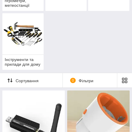
гігрометри,
метеостанції
Інструменти та
прилади для дому
Сортування
0
Фільтри