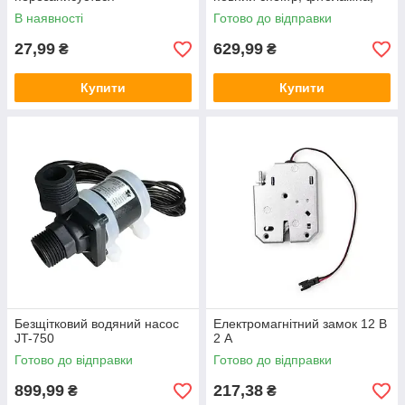
прожектор
В наявності
Готово до відправки
27,99
629,99
₴
₴
Купити
Купити
Безщітковий водяний насос
Електромагнітний замок 12 В
JT-750
2 A
Готово до відправки
Готово до відправки
899,99
217,38
₴
₴