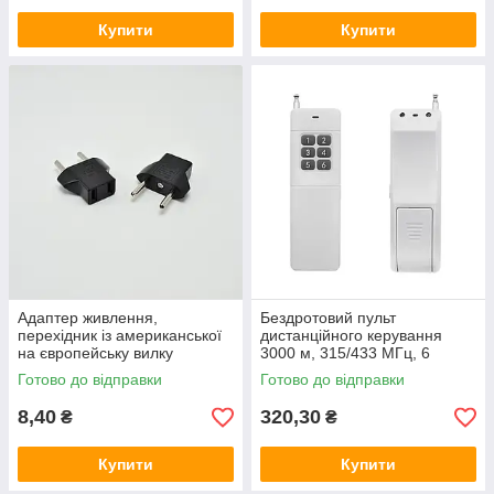
Купити
Купити
Адаптер живлення,
Бездротовий пульт
перехідник із американської
дистанційного керування
на європейську вилку
3000 м, 315/433 МГц, 6
кнопок
Готово до відправки
Готово до відправки
8,40
320,30
₴
₴
Купити
Купити