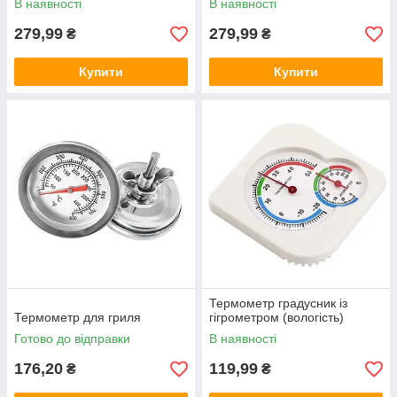
В наявності
В наявності
279,99
279,99
₴
₴
Купити
Купити
Термометр градусник із
Термометр для гриля
гігрометром (вологість)
Готово до відправки
В наявності
176,20
119,99
₴
₴