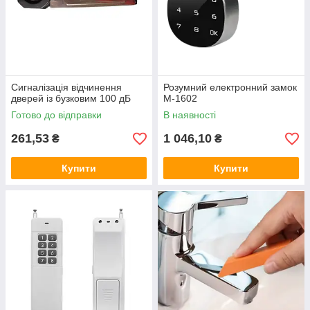
Сигналізація відчинення
Розумний електронний замок
дверей із бузковим 100 дБ
М-1602
Готово до відправки
В наявності
261,53
1 046,10
₴
₴
Купити
Купити