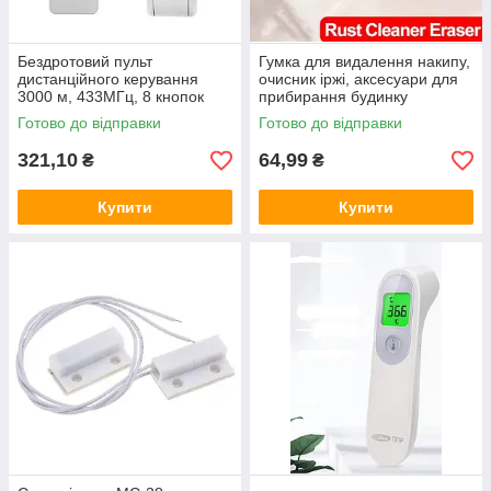
Бездротовий пульт
Гумка для видалення накипу,
дистанційного керування
очисник іржі, аксесуари для
3000 м, 433МГц, 8 кнопок
прибирання будинку
Готово до відправки
Готово до відправки
321,10
64,99
₴
₴
Купити
Купити