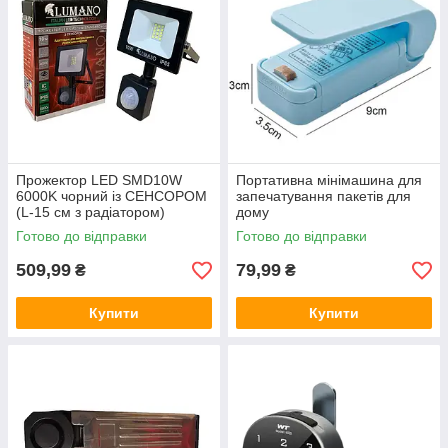
Прожектор LED SMD10W
Портативна мінімашина для
6000K чорний із СЕНСОРОМ
запечатування пакетів для
(L-15 см з радіатором)
дому
STANDARDeco ТМ LUMANO
Готово до відправки
Готово до відправки
509,99
79,99
₴
₴
Купити
Купити