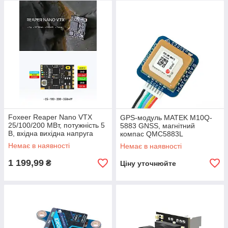
Foxeer Reaper Nano VTX
GPS-модуль MATEK M10Q-
25/100/200 МВт, потужність 5
5883 GNSS, магнітний
В, вхідна вихідна напруга
компас QMC5883L
Немає в наявності
Немає в наявності
1 199,99
₴
Ціну уточнюйте