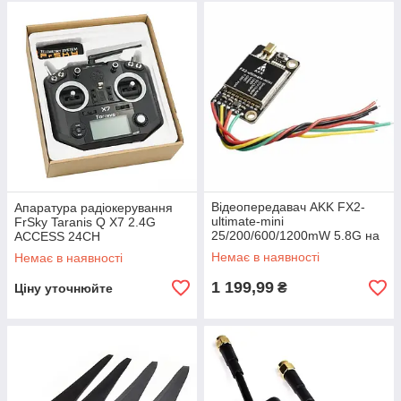
Відеопередавач AKK FX2-
Апаратура радіокерування
ultimate-mini
FrSky Taranis Q X7 2.4G
25/200/600/1200mW 5.8G на
ACCESS 24CH
37каналів
Немає в наявності
Немає в наявності
1 199,99
₴
Ціну уточнюйте