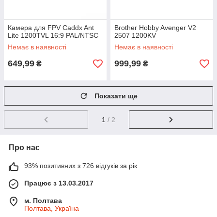
Камера для FPV Caddx Ant
Brother Hobby Avenger V2
Lite 1200TVL 16:9 PAL/NTSC
2507 1200KV
Немає в наявності
Немає в наявності
649,99
999,99
₴
₴
Показати ще
1
/ 2
Про нас
93% позитивних з 726 відгуків за рік
Працює з 13.03.2017
м. Полтава
Полтава, Україна