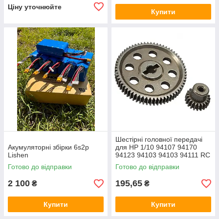
Ціну уточнюйте
Купити
Шестірні головної передачі
Акумуляторні збірки 6s2p
для HP 1/10 94107 94170
Lishen
94123 94103 94103 94111 RC
автомобілів
Готово до відправки
Готово до відправки
2 100
195,65
₴
₴
Купити
Купити