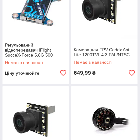
Регульований
Камера для FPV Caddx Ant
відеопередавач IFlight
Lite 1200TVL 4:3 PAL/NTSC
SucceX-Force 5,8G 500
МВт/80
Немає в наявності
Немає в наявності
649,99
₴
Ціну уточнюйте