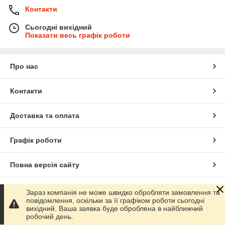
Контакти
Сьогодні вихідний
Показати весь графік роботи
Про нас
Контакти
Доставка та оплата
Графік роботи
Повна версія сайту
Сайт створено на маркетплейсі
Prom.ua
Зараз компанія не може швидко обробляти замовлення та
повідомлення, оскільки за її графіком роботи сьогодні
вихідний. Ваша заявка буде оброблена в найближчий
Політика конфіденційності
робочий день.