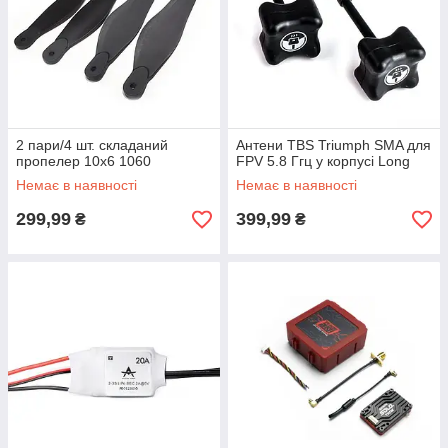
2 пари/4 шт. складаний
Антени TBS Triumph SMA для
пропелер 10x6 1060
FPV 5.8 Ггц у корпусі Long
Немає в наявності
Немає в наявності
299,99
399,99
₴
₴