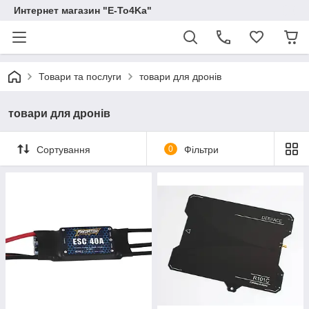
Интернет магазин "E-To4Ka"
Товари та послуги
товари для дронів
товари для дронів
Сортування
0
Фільтри