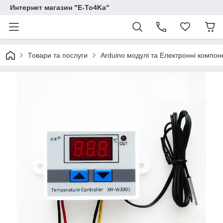
Интернет магазин "E-To4Ka"
Товари та послуги
Arduino модулі та Електронні компон