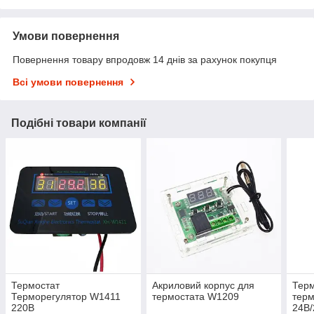
Умови повернення
Повернення товару впродовж 14 днів за рахунок покупця
Всі умови повернення
Подібні товари компанії
Термостат
Акриловий корпус для
Терм
Терморегулятор W1411
термостата W1209
терм
220В
24В