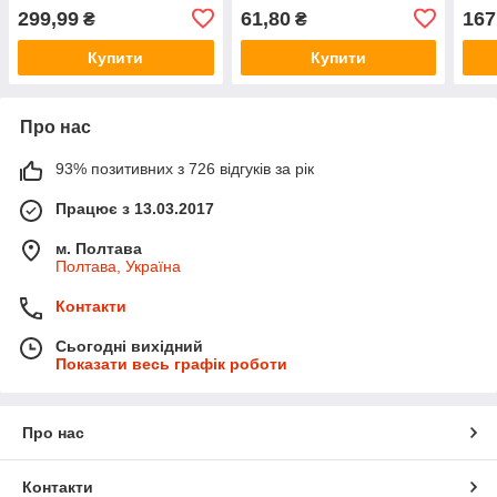
299,99
61,80
167
₴
₴
Купити
Купити
Про нас
93% позитивних з 726 відгуків за рік
Працює з 13.03.2017
м. Полтава
Полтава, Україна
Контакти
Сьогодні вихідний
Показати весь графік роботи
Про нас
Контакти