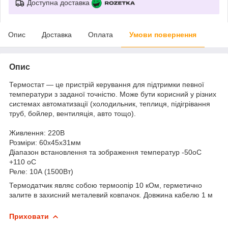
Доступна доставка
Опис
Доставка
Оплата
Умови повернення
Опис
Термостат — це пристрій керування для підтримки певної
температури з заданої точністю. Може бути корисний у різних
системах автоматизації (холодильник, теплиця, підігрівання
труб, бойлер, вентиляція, авто тощо).
Живлення: 220В
Розміри: 60x45x31мм
Діапазон встановлення та зображення температур -50oС
+110 oС
Реле: 10А (1500Вт)
Термодатчик являє собою термоопір 10 кОм, герметично
залите в захисний металевий ковпачок. Довжина кабелю 1 м
Приховати