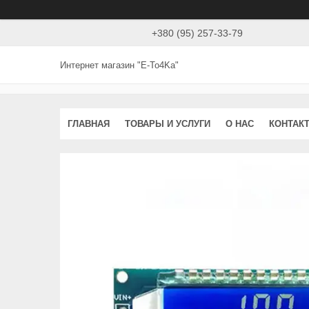
+380 (95) 257-33-79
Интернет магазин "E-To4Ka"
ГЛАВНАЯ
ТОВАРЫ И УСЛУГИ
О НАС
КОНТАК