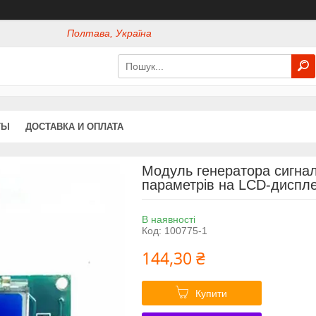
Полтава, Україна
ТЫ
ДОСТАВКА И ОПЛАТА
Модуль генератора сигнал
параметрів на LCD-диспле
В наявності
Код:
100775-1
144,30 ₴
Купити