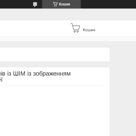
Кошик
Кошик
ів із ШІМ із зображенням
ї