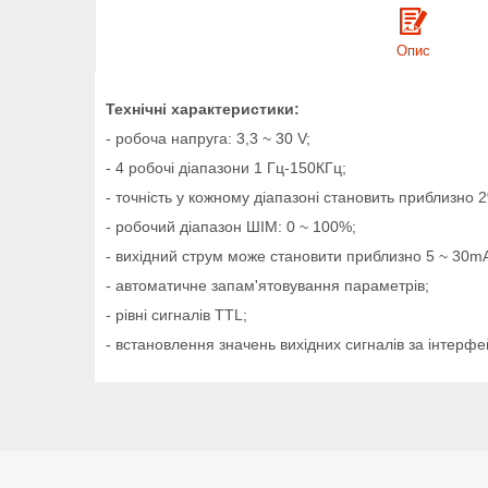
Опис
Технічні характеристики:
- робоча напруга: 3,3 ~ 30 V;
- 4 робочі діапазони 1 Гц-150КГц;
- точність у кожному діапазоні становить приблизно 
- робочий діапазон ШІМ: 0 ~ 100%;
- вихідний струм може становити приблизно 5 ~ 30m
- автоматичне запам'ятовування параметрів;
- рівні сигналів TTL;
- встановлення значень вихідних сигналів за інтер