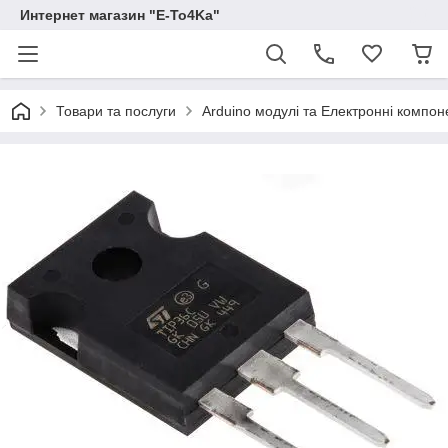
Интернет магазин "E-To4Ka"
Товари та послуги
Arduino модулі та Електронні компон