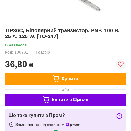
TIP36C, Біполярний транзистор, PNP, 100 В,
25 А, 125 W, [TO-247]
В наявності
Код: 100731
Роздріб
36,80
₴
Купити
або
Купити з
Що таке купити з Пром?
Замовлення під захистом