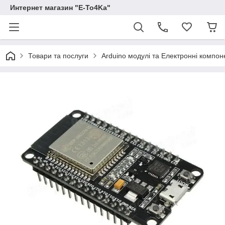
Интернет магазин "E-To4Ka"
Товари та послуги
Arduino модулі та Електронні компон