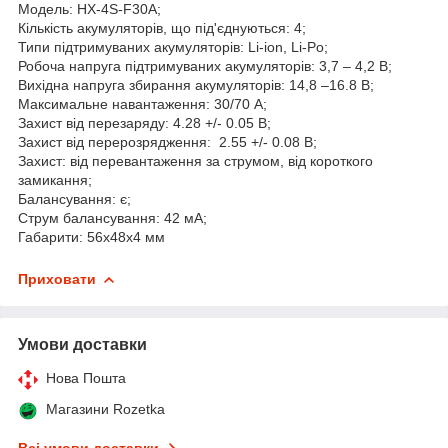
Модель: HX-4S-F30A;
Кількість акумуляторів, що під'єднуються: 4;
Типи підтримуваних акумуляторів: Li-ion, Li-Po;
Робоча напруга підтримуваних акумуляторів: 3,7 – 4,2 В;
Вихідна напруга збирання акумуляторів: 14,8 –16.8 В;
Максимальне навантаження: 30/70 А;
Захист від перезаряду: 4.28 +/- 0.05 В;
Захист від перерозрядження: 2.55 +/- 0.08 В;
Захист: від перевантаження за струмом, від короткого
замикання;
Балансування: є;
Струм балансування: 42 мА;
Габарити: 56x48x4 мм
Приховати
Умови доставки
Нова Пошта
Магазини Rozetka
Всі умови доставки