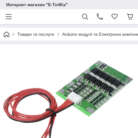
Интернет магазин "E-To4Ka"
Товари та послуги
Arduino модулі та Електронні компон