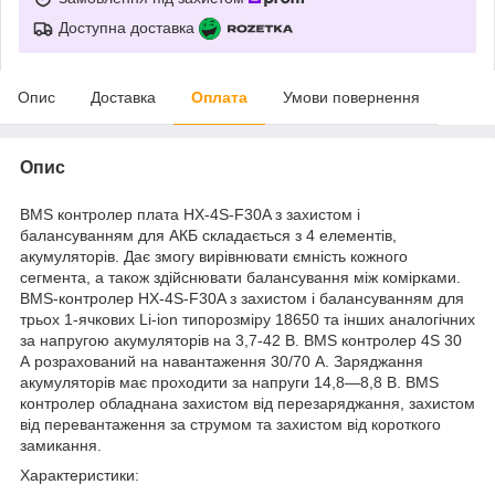
Доступна доставка
Опис
Доставка
Оплата
Умови повернення
Опис
BMS контролер плата HX-4S-F30A з захистом і
балансуванням для АКБ складається з 4 елементів,
акумуляторів. Дає змогу вирівнювати ємність кожного
сегмента, а також здійснювати балансування між комірками.
BMS-контролер HX-4S-F30A з захистом і балансуванням для
трьох 1-ячкових Li-ion типорозміру 18650 та інших аналогічних
за напругою акумуляторів на 3,7-42 В. BMS контролер 4S 30
А розрахований на навантаження 30/70 А. Заряджання
акумуляторів має проходити за напруги 14,8—8,8 В. BMS
контролер обладнана захистом від перезаряджання, захистом
від перевантаження за струмом та захистом від короткого
замикання.
Характеристики: