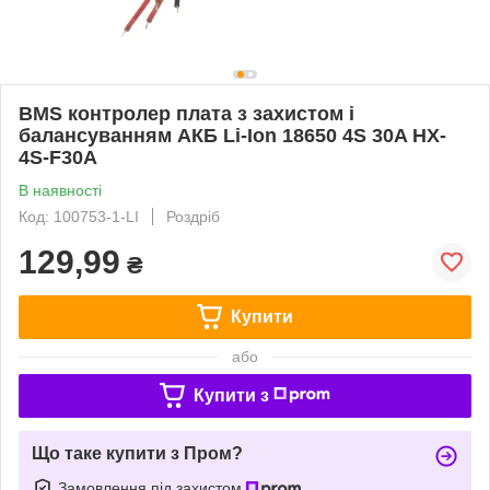
BMS контролер плата з захистом і
балансуванням АКБ Li-Ion 18650 4S 30A HX-
4S-F30A
В наявності
Код: 100753-1-LI
Роздріб
129,99
₴
Купити
або
Купити з
Що таке купити з Пром?
Замовлення під захистом