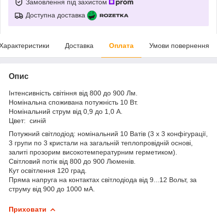
Замовлення під захистом
Доступна доставка
Характеристики
Доставка
Оплата
Умови повернення
Опис
Інтенсивність світіння від 800 до 900 Лм.
Номінальна споживана потужність 10 Вт.
Номінальний струм від 0,9 до 1,0 А.
Цвет: синій
Потужний світлодіод: номінальний 10 Ватів (3 х 3 конфігурації,
3 групи по 3 кристали на загальній теплопровідній основі,
залиті прозорим високотемпературним герметиком).
Світловий потік від 800 до 900 Люменів.
Кут освітлення 120 град.
Пряма напруга на контактах світлодіода від 9...12 Вольт, за
струму від 900 до 1000 мА.
Приховати