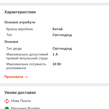
Характеристики
Основні атрибути
Країна виробник
Китай
Тип
Світлодіод
Основні
Тип діода
Світлодіод
Максимально допустимий
1 А
прямий імпульсний струм
Максимальна потужність
10 Вт
розсіювання
Приховати
Умови доставки
Нова Пошта
Магазини Rozetka