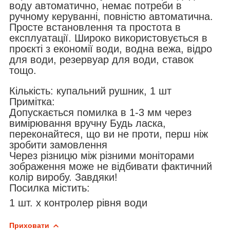
воду автоматично, немає потреби в
ручному керуванні, повністю автоматична.
Просте встановлення та простота в
експлуатації. Широко використовується в
проєкті з економії води, водна вежа, відро
для води, резервуар для води, ставок
тощо.
Кількість: купальний рушник, 1 шт
Примітка:
Допускається помилка в 1-3 мм через
вимірювання вручну Будь ласка,
переконайтеся, що ви не проти, перш ніж
зробити замовлення
Через різницю між різними моніторами
зображення може не відбивати фактичний
колір виробу. Завдяки!
Посилка містить:
1 шт. х контролер рівня води
Приховати