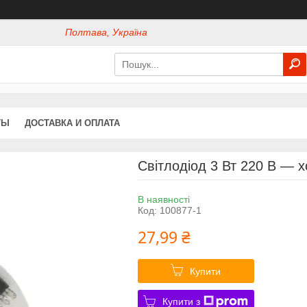
Полтава, Україна
ТЫ
ДОСТАВКА И ОПЛАТА
Світлодіод 3 Вт 220 В — 
В наявності
Код:
100877-1
27,99 ₴
Купити
Купити з