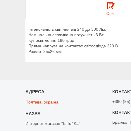
Опис
Інтенсивність світіння від 240 до 300 Лм.
Номінальна споживана потужність 3 Вт.
Кут освітлення 180 град.
Пряма напруга на контактах світлодіода 220 В
Розмір: 25х26 мм
+380 (95)
Полтава, Україна
Браїлко 
Интернет магазин "E-To4Ka"