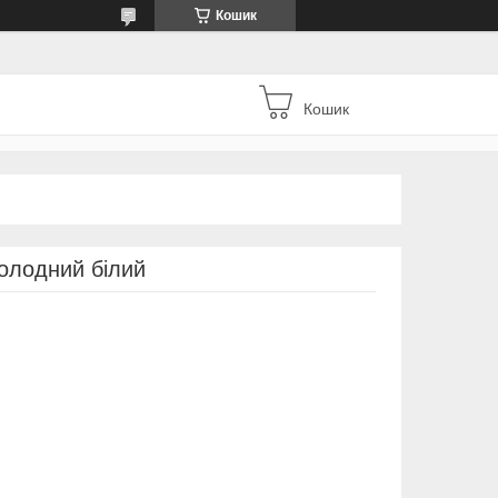
Кошик
Кошик
холодний білий