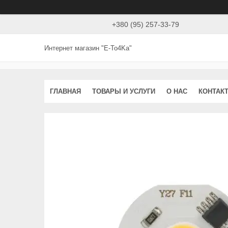
+380 (95) 257-33-79
Интернет магазин "E-To4Ka"
ГЛАВНАЯ
ТОВАРЫ И УСЛУГИ
О НАС
КОНТАК