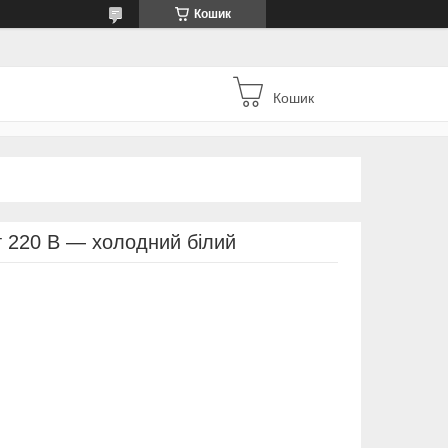
Кошик
Кошик
т 220 В — холодний білий