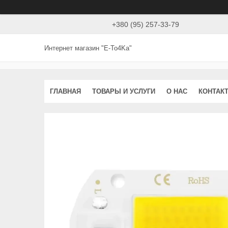
+380 (95) 257-33-79
Интернет магазин "E-To4Ka"
ГЛАВНАЯ
ТОВАРЫ И УСЛУГИ
О НАС
КОНТАК