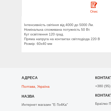
Опис
Інтенсивність світіння від 4000 до 5000 Лм.
Номінальна споживана потужність 50 Вт.
Кут освітлення 120 град.
Пряма напруга на контактах світлодіода 220 В
Розмір: 60х40 мм
+380 (95)
Полтава, Україна
Браїлко 
Интернет магазин "E-To4Ka"