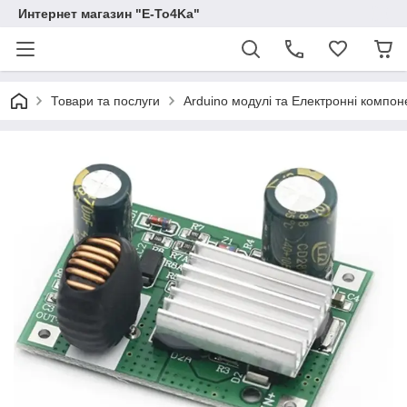
Интернет магазин "E-To4Ka"
Товари та послуги
Arduino модулі та Електронні компон