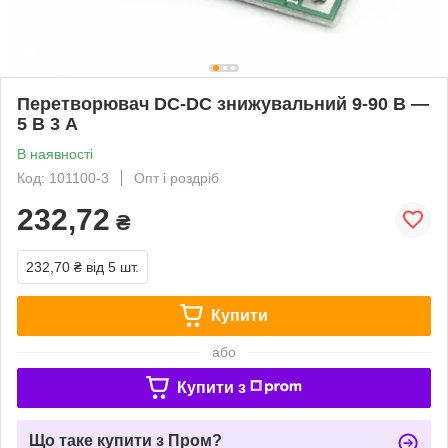
Перетворювач DC-DC знижувальний 9-90 В —
5 В 3 А
В наявності
Код: 101100-3
Опт і роздріб
232,72
₴
232,70 ₴
від 5 шт.
Купити
або
Купити з
Що таке купити з Пром?