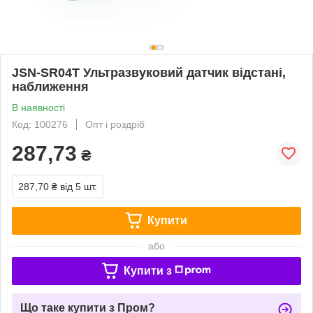
JSN-SR04T Ультразвуковий датчик відстані,
наближення
В наявності
Код: 100276
Опт і роздріб
287,73
₴
287,70 ₴
від 5 шт.
Купити
або
Купити з
Що таке купити з Пром?