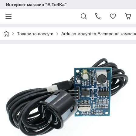
Интернет магазин "E-To4Ka"
Товари та послуги
Arduino модулі та Електронні компон