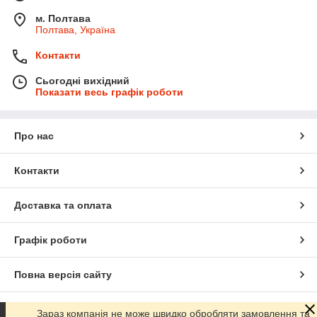
м. Полтава
Полтава, Україна
Контакти
Сьогодні вихідний
Показати весь графік роботи
Про нас
Контакти
Доставка та оплата
Графік роботи
Повна версія сайту
Сайт створено на маркетплейсі
Prom.ua
Зараз компанія не може швидко обробляти замовлення та