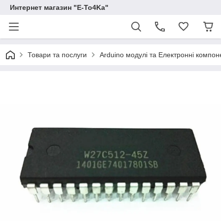
Интернет магазин "E-To4Ka"
Товари та послуги
Arduino модулі та Електронні компон