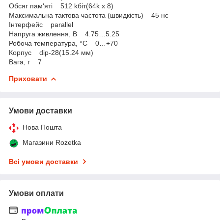
Обсяг пам'яті 512 kбіт(64k x 8)
Максимальна тактова частота (швидкість) 45 нс
Інтерфейс parallel
Напруга живлення, В 4.75…5.25
Робоча температура, °C 0…+70
Корпус dip-28(15.24 мм)
Вага, г 7
Приховати
Умови доставки
Нова Пошта
Магазини Rozetka
Всі умови доставки
Умови оплати