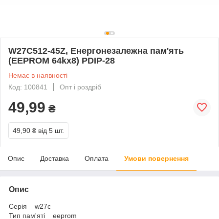
W27C512-45Z, Енергонезалежна пам'ять
(EEPROM 64kx8) PDIP-28
Немає в наявності
Код: 100841
Опт і роздріб
49,99
₴
49,90 ₴
від 5 шт.
Опис
Доставка
Оплата
Умови повернення
Опис
Серія w27c
Тип пам'яті eeprom