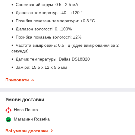
Споживаний струм: 0.5...2.5 мА
Діапазон температур: -40...+120 °
Похибка показань температури: ±0.3 °C
Діапазон вологості: 0...100%
Похибка показань вологості: ±2%
Частота вимірювань: 0.5 Гц (одне вимірювання за 2
секунди)
Датчик температуры: Dallas DS18B20
Заміри: 15.5 x 12 x 5.5 мм
Приховати
Умови доставки
Нова Пошта
Магазини Rozetka
Всі умови доставки