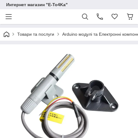
Интернет магазин "E-To4Ka"
Товари та послуги
Arduino модулі та Електронні компон