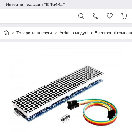
Интернет магазин "E-To4Ka"
Товари та послуги
Arduino модулі та Електронні компон