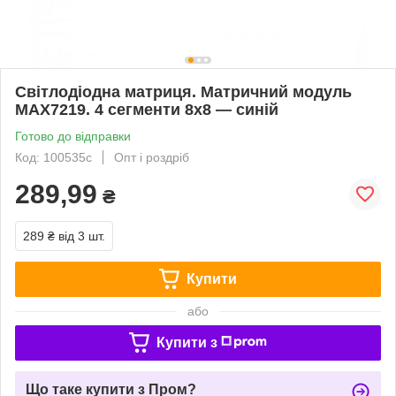
Світлодіодна матриця. Матричний модуль
MAX7219. 4 сегменти 8х8 — синій
Готово до відправки
Код: 100535с
Опт і роздріб
289,99
₴
289 ₴
від 3 шт.
Купити
або
Купити з
Що таке купити з Пром?