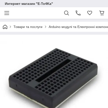
Интернет магазин "E-To4Ka"
Товари та послуги
Arduino модулі та Електронні компон