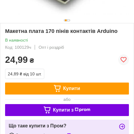
Макетна плата 170 пінів контактів Arduino
В наявності
Код: 100129ч
Опт і роздріб
24,99
₴
24,89 ₴
від 10 шт.
Купити
або
Купити з
Що таке купити з Пром?