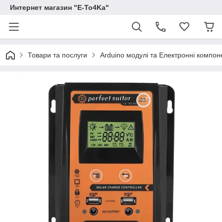
Интернет магазин "E-To4Ka"
Товари та послуги
Arduino модулі та Електронні компон