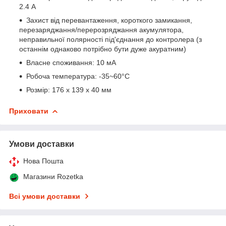
2.4 А
Захист від перевантаження, короткого замикання,
перезаряджання/перерозряджання акумулятора,
неправильної полярності під'єднання до контролера (з
останнім однаково потрібно бути дуже акуратним)
Власне споживання: 10 мА
Робоча температура: -35~60°C
Розмір: 176 х 139 х 40 мм
Приховати
Умови доставки
Нова Пошта
Магазини Rozetka
Всі умови доставки