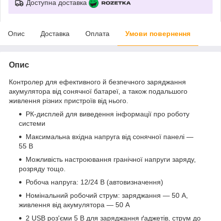
Доступна доставка
Опис
Доставка
Оплата
Умови повернення
Опис
Контролер для ефективного й безпечного заряджання
акумулятора від сонячної батареї, а також подальшого
живлення різних пристроїв від нього.
РК-дисплей для виведення інформації про роботу
системи
Максимальна вхідна напруга від сонячної панелі —
55 В
Можливість настроювання гранічної напруги заряду,
розряду тощо.
Робоча напруга: 12/24 В (автовизначення)
Номінальний робочий струм: заряджання — 50 A,
живлення від акумулятора — 50 А
2 USB роз'єми 5 В для заряджання ґаджетів, струм до