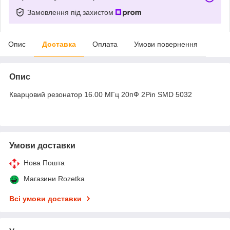
Замовлення під захистом
Опис
Доставка
Оплата
Умови повернення
Опис
Кварцовий резонатор 16.00 МГц 20пФ 2Pin SMD 5032
Умови доставки
Нова Пошта
Магазини Rozetka
Всі умови доставки