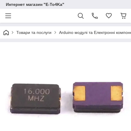
Интернет магазин "E-To4Ka"
Товари та послуги
Arduino модулі та Електронні компон