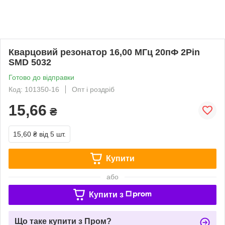
Кварцовий резонатор 16,00 МГц 20пФ 2Pin
SMD 5032
Готово до відправки
Код: 101350-16
Опт і роздріб
15,66
₴
15,60 ₴
від 5 шт.
Купити
або
Купити з
Що таке купити з Пром?