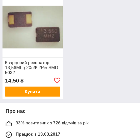
Кварцовий резонатор
13,56МГц 20пФ 2Pin SMD
5032
14,50
₴
Купити
Про нас
93% позитивних з 726 відгуків за рік
Працює з 13.03.2017