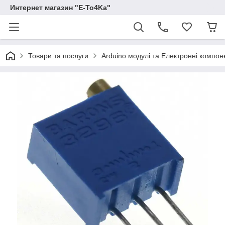
Интернет магазин "E-To4Ka"
Товари та послуги
Arduino модулі та Електронні компон