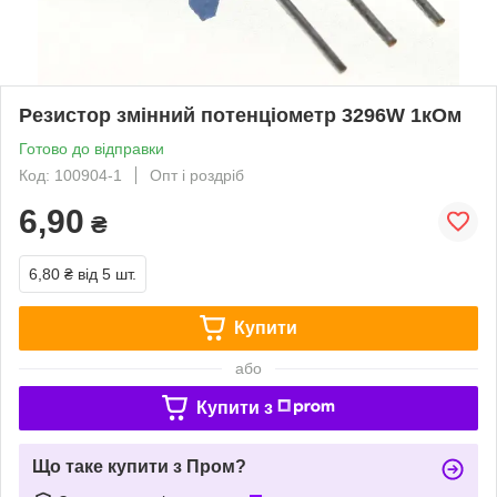
Резистор змінний потенціометр 3296W 1кОм
Готово до відправки
Код: 100904-1
Опт і роздріб
6,90
₴
6,80 ₴
від 5 шт.
Купити
або
Купити з
Що таке купити з Пром?