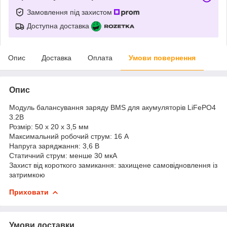
Замовлення під захистом
Доступна доставка
Опис
Доставка
Оплата
Умови повернення
Опис
Модуль балансування заряду BMS для акумуляторів LiFePO4
3.2В
Розмір: 50 х 20 х 3,5 мм
Максимальний робочий струм: 16 А
Напруга заряджання: 3,6 В
Статичний струм: менше 30 мкА
Захист від короткого замикання: захищене самовідновлення із
затримкою
Приховати
Умови доставки