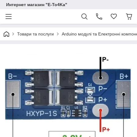
Интернет магазин "E-To4Ka"
Товари та послуги
Arduino модулі та Електронні компон