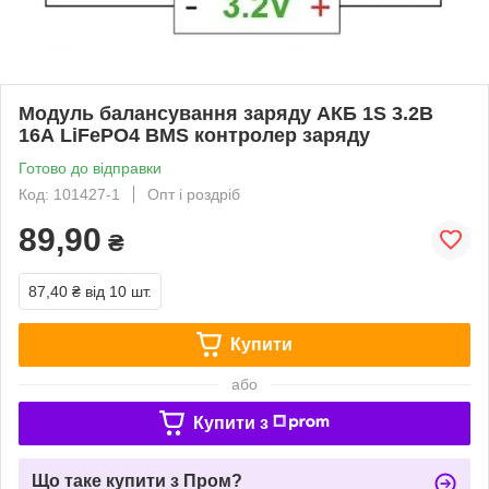
Модуль балансування заряду АКБ 1S 3.2В
16А LiFePO4 BMS контролер заряду
Готово до відправки
Код: 101427-1
Опт і роздріб
89,90
₴
87,40 ₴
від 10 шт.
Купити
або
Купити з
Що таке купити з Пром?