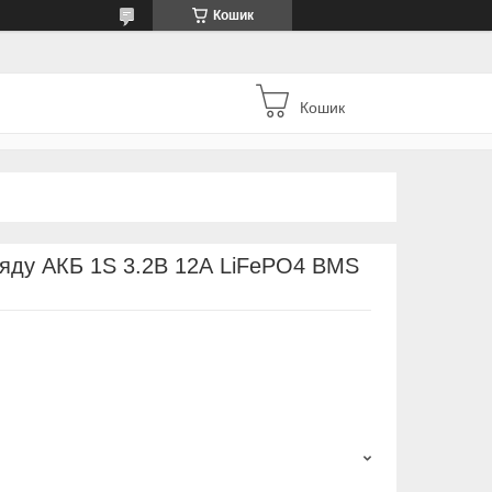
Кошик
Кошик
яду АКБ 1S 3.2В 12А LiFePO4 BMS