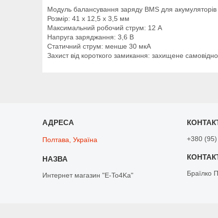
Модуль балансування заряду BMS для акумуляторів
Розмір: 41 х 12,5 х 3,5 мм
Максимальний робочий струм: 12 А
Напруга заряджання: 3,6 В
Статичний струм: менше 30 мкА
Захист від короткого замикання: захищене самовідн
+380 (95)
Полтава, Україна
Браїлко 
Интернет магазин "E-To4Ka"