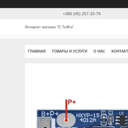
+380 (95) 257-33-79
Интернет магазин "E-To4Ka"
ГЛАВНАЯ
ТОВАРЫ И УСЛУГИ
О НАС
КОНТАК