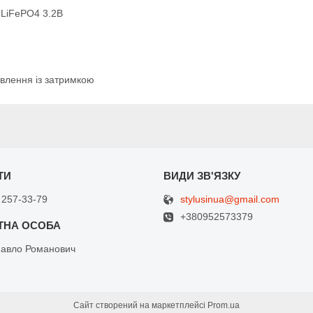
 LiFePO4 3.2В
овлення із затримкою
stylusinua@gmail.com
 257-33-79
+380952573379
Павло Романович
Сайт створений на маркетплейсі
Prom.ua