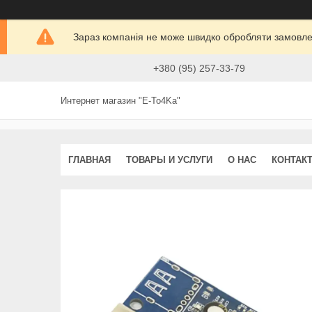
Зараз компанія не може швидко обробляти замовлен
+380 (95) 257-33-79
Интернет магазин "E-To4Ka"
ГЛАВНАЯ
ТОВАРЫ И УСЛУГИ
О НАС
КОНТАК