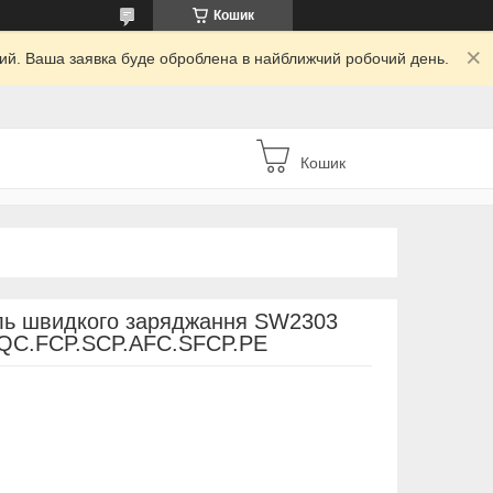
Кошик
дний. Ваша заявка буде оброблена в найближчий робочий день.
Кошик
ль швидкого заряджання SW2303
.QC.FCP.SCP.AFC.SFCP.PE