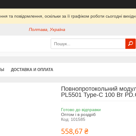
ня та повідомлення, оскільки за її графіком роботи сьогодні вихі
Полтава, Україна
ТЫ
ДОСТАВКА И ОПЛАТА
Повнопротокольний моду
PL5501 Type-C 100 Вт PD
Готово до відправки
Оптом і в роздріб
Код:
101585
558,67 ₴