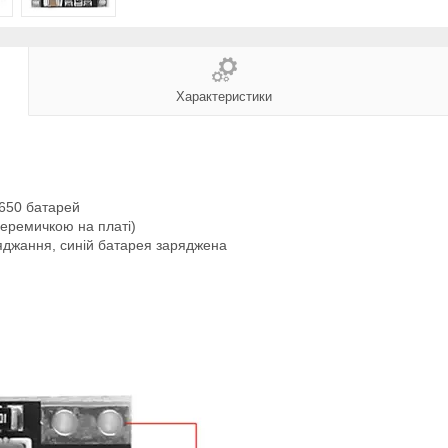
Характеристики
8650 батарей
перемичкою на платі)
ряджання, синій батарея заряджена