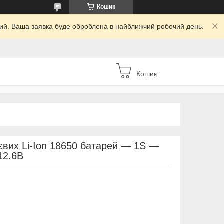
Кошик
дний. Ваша заявка буде оброблена в найближчий робочий день.
Кошик
ієвих Li-Ion 18650 батарей — 1S —
12.6В