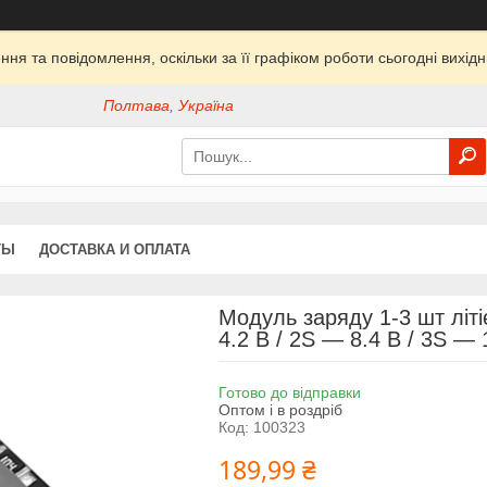
ня та повідомлення, оскільки за її графіком роботи сьогодні вихі
Полтава, Україна
ТЫ
ДОСТАВКА И ОПЛАТА
Модуль заряду 1-3 шт літ
4.2 В / 2S — 8.4 В / 3S — 
Готово до відправки
Оптом і в роздріб
Код:
100323
189,99 ₴