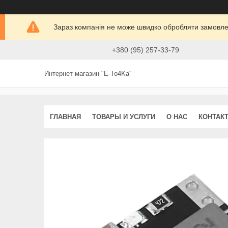
Зараз компанія не може швидко обробляти замовлен
+380 (95) 257-33-79
Интернет магазин "E-To4Ka"
ГЛАВНАЯ
ТОВАРЫ И УСЛУГИ
О НАС
КОНТАК