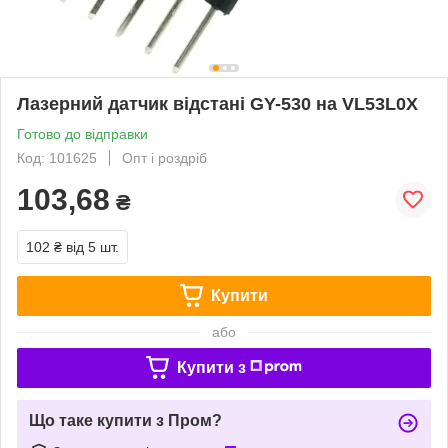
Лазерний датчик відстані GY-530 на VL53L0X
Готово до відправки
Код: 101625
Опт і роздріб
103,68
₴
102 ₴
від 5 шт.
Купити
або
Купити з
Що таке купити з Пром?