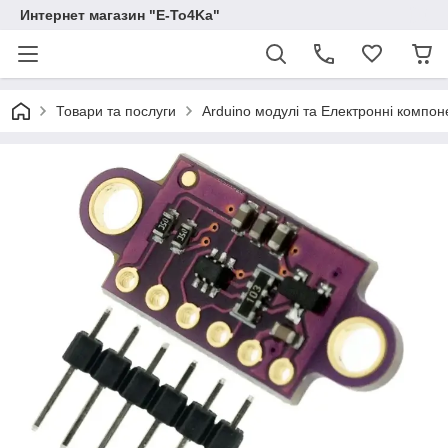
Интернет магазин "E-To4Ka"
Товари та послуги
Arduino модулі та Електронні компон