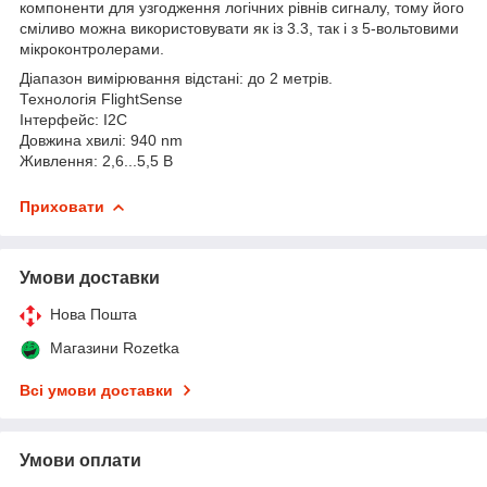
компоненти для узгодження логічних рівнів сигналу, тому його
сміливо можна використовувати як із 3.3, так і з 5-вольтовими
мікроконтролерами.
Діапазон вимірювання відстані: до 2 метрів.
Технологія FlightSense
Інтерфейс: I2C
Довжина хвилі: 940 nm
Живлення: 2,6...5,5 В
Приховати
Умови доставки
Нова Пошта
Магазини Rozetka
Всі умови доставки
Умови оплати