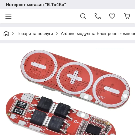
Интернет магазин "E-To4Ka"
Товари та послуги
Arduino модулі та Електронні компон