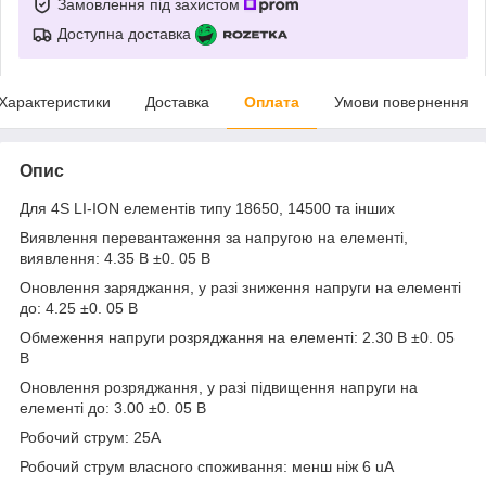
Замовлення під захистом
Доступна доставка
Характеристики
Доставка
Оплата
Умови повернення
Опис
Для 4S LI-ION елементів типу 18650, 14500 та інших
Виявлення перевантаження за напругою на елементі,
виявлення: 4.35 В ±0. 05 В
Оновлення заряджання, у разі зниження напруги на елементі
до: 4.25 ±0. 05 В
Обмеження напруги розряджання на елементі: 2.30 В ±0. 05
В
Оновлення розряджання, у разі підвищення напруги на
елементі до: 3.00 ±0. 05 В
Робочий струм: 25A
Робочий струм власного споживання: менш ніж 6 uA