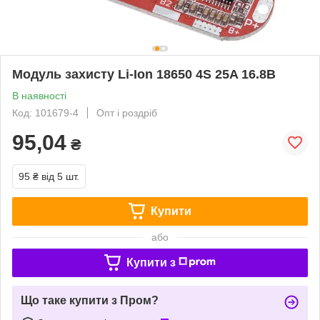
Модуль захисту Li-Ion 18650 4S 25A 16.8В
В наявності
Код: 101679-4
Опт і роздріб
95,04
₴
95 ₴
від 5 шт.
Купити
або
Купити з
Що таке купити з Пром?