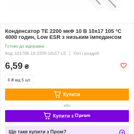
Конденсатор TE 2200 мкФ 10 В 10x17 105 °C
4000 годин, Low ESR з низьким імпедансом
Готово до відправки
Код: 101706-10-2200-10x17-LE
Опт і роздріб
6,59
₴
6 ₴
від 5 шт.
Купити
або
Купити з
Що таке купити з Пром?