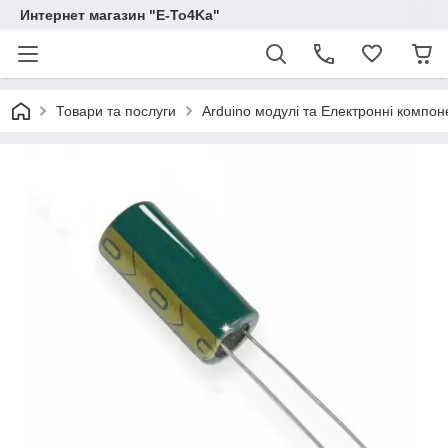
Интернет магазин "E-To4Ka"
Товари та послуги
Arduino модулі та Електронні компон