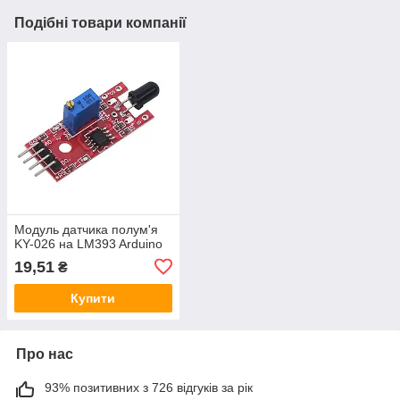
Подібні товари компанії
Модуль датчика полум'я
KY-026 на LM393 Arduino
19,51
₴
Купити
Про нас
93% позитивних з 726 відгуків за рік