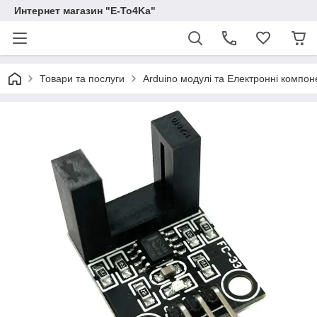
Интернет магазин "E-To4Ka"
Товари та послуги
Arduino модулі та Електронні компон