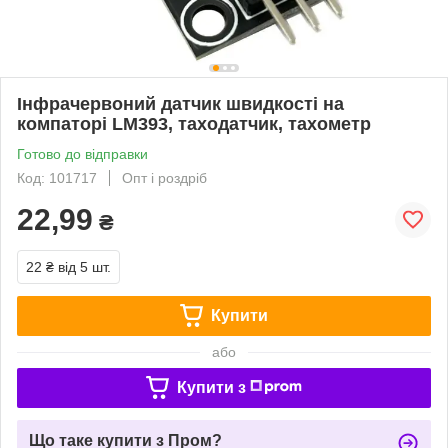
Інфрачервоний датчик швидкості на
компаторі LM393, таходатчик, тахометр
Готово до відправки
Код: 101717
Опт і роздріб
22,99
₴
22 ₴
від 5 шт.
Купити
або
Купити з
Що таке купити з Пром?