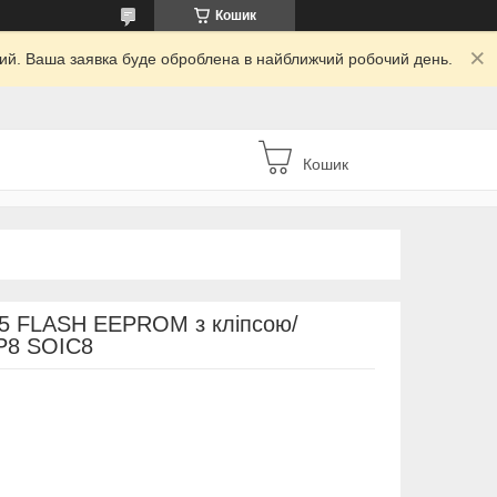
Кошик
дний. Ваша заявка буде оброблена в найближчий робочий день.
Кошик
5 FLASH EEPROM з кліпсою/
P8 SOIC8