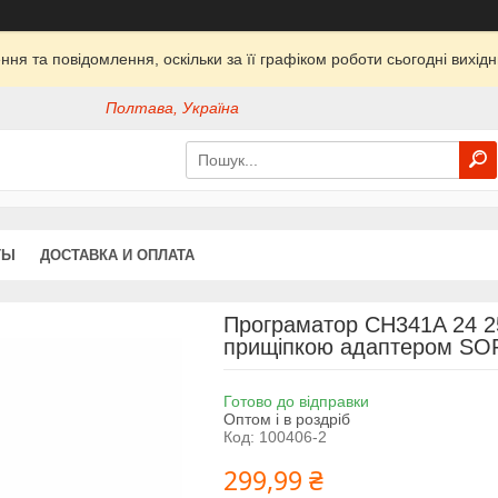
ня та повідомлення, оскільки за її графіком роботи сьогодні вихі
Полтава, Україна
ТЫ
ДОСТАВКА И ОПЛАТА
Програматор CH341A 24 2
прищіпкою адаптером SO
Готово до відправки
Оптом і в роздріб
Код:
100406-2
299,99 ₴