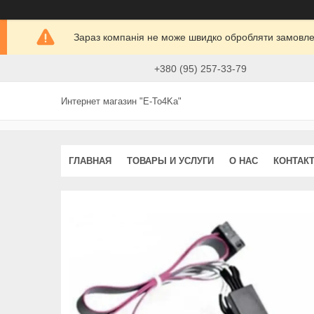
Зараз компанія не може швидко обробляти замовлен
+380 (95) 257-33-79
Интернет магазин "E-To4Ka"
ГЛАВНАЯ
ТОВАРЫ И УСЛУГИ
О НАС
КОНТАК