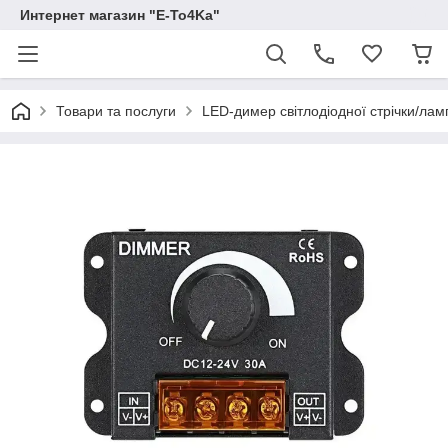
Интернет магазин "E-To4Ka"
Товари та послуги
LED-димер світлодіодної стрічки/лам