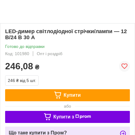
LED-димер світлодіодної стрічки/лампи — 12
В/24 В 30 A
Готово до відправки
Код: 101980
Опт і роздріб
246,08
₴
246 ₴
від 5 шт.
Купити
або
Купити з
Що таке купити з Пром?