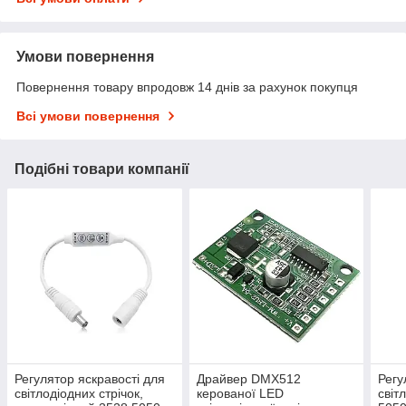
Умови повернення
Повернення товару впродовж 14 днів за рахунок покупця
Всі умови повернення
Подібні товари компанії
Регулятор яскравості для
Драйвер DMX512
Регу
світлодіодних стрічок,
керованої LED
світ