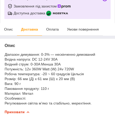
Замовлення під захистом
Доступна доставка
Опис
Доставка
Оплата
Умови повернення
Опис
Діапазон димування: 0-3% — нескінченно димований
Вхідна напруга: DC 12-24V 30A
Вхідний струм: 0-30A Менша 30A
Потужність: 12v 360W Watt (W) 24v 720W
Робоча температура: -20 ~ 60 градусів Цельсія
Розмір: 66 мм (Д) x 61 мм (Ш) x 20 мм (В)
Вага: 90 г
Паковання продукту: 110 г
Матеріал: Метал
Особливості:
Регулювання світла м'яко та стабільно, мерехтіння.
Приховати