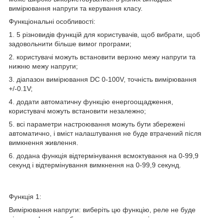
вимірювання напруги та керування класу.
Функціональні особливості:
1. 5 різновидів функцій для користувачів, щоб вибрати, щоб
задовольнити більше вимог програми;
2. користувачі можуть встановити верхню межу напруги та
нижню межу напруги;
3. діапазон вимірювання DC 0-100V, точність вимірювання
+/-0.1V;
4. додати автоматичну функцію енергоощадження,
користувачі можуть встановити незалежно;
5. всі параметри настроювання можуть бути збережені
автоматично, і вміст налаштування не буде втрачений після
вимкнення живлення.
6. додана функція відтермінування всмоктування на 0-99,9
секунд і відтермінування вимкнення на 0-99,9 секунд.
Функція 1:
Вимірювання напруги: виберіть цю функцію, реле не буде