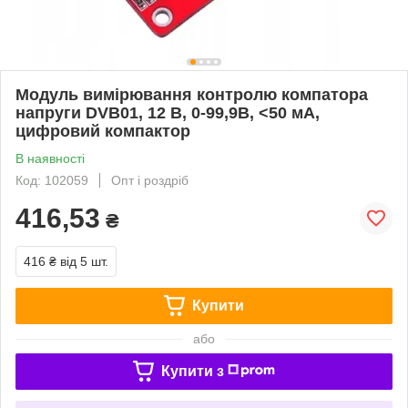
Модуль вимірювання контролю компатора
напруги DVB01, 12 В, 0-99,9В, <50 мА,
цифровий компактор
В наявності
Код: 102059
Опт і роздріб
416,53
₴
416 ₴
від 5 шт.
Купити
або
Купити з