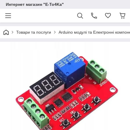
Интернет магазин "E-To4Ka"
Товари та послуги
Arduino модулі та Електронні компон