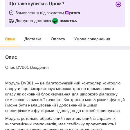
Що таке купити з Пром?
Замовлення під захистом
Доступна доставка
Опис
Доставка
Оплата
Умови повернення
Опис
Опис DVB01 Введення
Модуль DVB01 — це багатофункційний контролер контролю
напруги, що використовує мікроконтролер промислового
класу як основний блок керування для широкого діапазону
вимірювань і високої точності. Контролер має 5 різних функцій
і може бути налаштований і доповнений іншими
специфічними функціями відповідно до потреб користувача.
Модуль ретельно оброблений і виготовлений із справжніх
високоякісних компонентів, має стабільну продуктивність і
може широко використовуватися в різних випадках