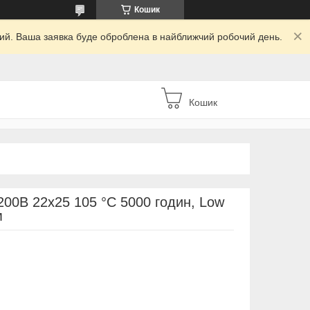
Кошик
дний. Ваша заявка буде оброблена в найближчий робочий день.
Кошик
00В 22x25 105 °C 5000 годин, Low
м