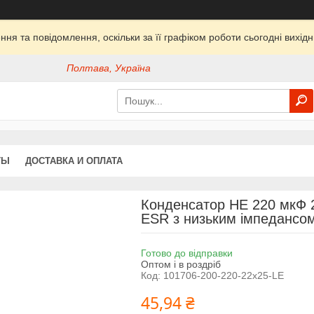
ня та повідомлення, оскільки за її графіком роботи сьогодні вихі
Полтава, Україна
ТЫ
ДОСТАВКА И ОПЛАТА
Конденсатор HE 220 мкФ 2
ESR з низьким імпедансо
Готово до відправки
Оптом і в роздріб
Код:
101706-200-220-22x25-LE
45,94 ₴