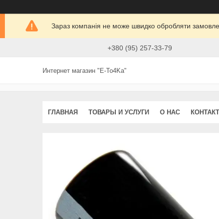
Зараз компанія не може швидко обробляти замовлен
+380 (95) 257-33-79
Интернет магазин "E-To4Ka"
ГЛАВНАЯ
ТОВАРЫ И УСЛУГИ
О НАС
КОНТАК