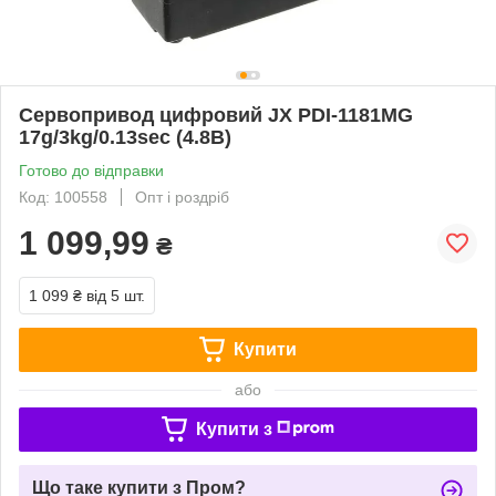
Сервопривод цифровий JX PDI-1181MG
17g/3kg/0.13sec (4.8В)
Готово до відправки
Код: 100558
Опт і роздріб
1 099,99
₴
1 099 ₴
від 5 шт.
Купити
або
Купити з
Що таке купити з Пром?