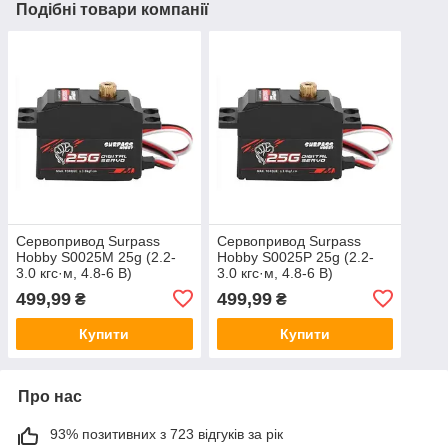
Подібні товари компанії
Сервопривод Surpass
Сервопривод Surpass
Hobby S0025M 25g (2.2-
Hobby S0025P 25g (2.2-
3.0 кгс·м, 4.8-6 В)
3.0 кгс·м, 4.8-6 В)
499,99
499,99
₴
₴
Купити
Купити
Про нас
93% позитивних з 723 відгуків за рік