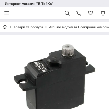
Интернет магазин "E-To4Ka"
Товари та послуги
Arduino модулі та Електронні компон