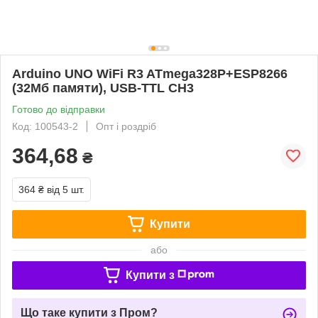
Arduino UNO WiFi R3 ATmega328P+ESP8266
(32Mб памяти), USB-TTL CH3
Готово до відправки
Код: 100543-2
Опт і роздріб
364,68
₴
364 ₴
від 5 шт.
Купити
або
Купити з
Що таке купити з Пром?