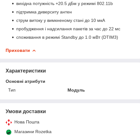
вихідна потужність +20.5 дБм у режимі 802.11b
підтримка диверситу антен
струм витоку у вимкненому стані до 10 мкА
пробудження і надсилання пакетів за час до 22 мс
споживання в режимі Standby до 1.0 мВт (DTIM3)
Приховати
Характеристики
Основні атрибути
Тип
Модуль
Умови доставки
Нова Пошта
Магазини Rozetka