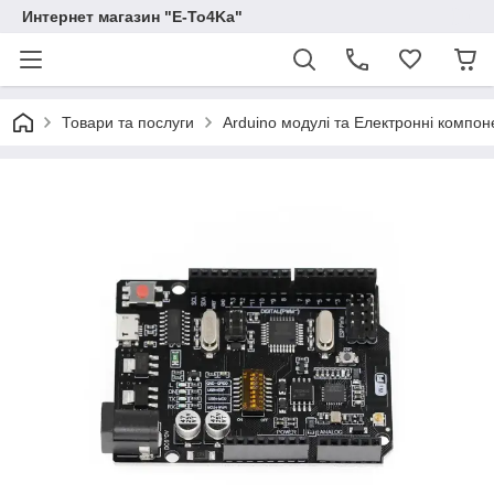
Интернет магазин "E-To4Ka"
Товари та послуги
Arduino модулі та Електронні компон