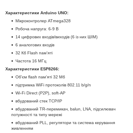
Характеристики Arduino UNO:
Мікроконтролер ATmega328
Робоча напруга: 6-9 В
14 цифрових входів/виходів (6 із них ШІМ)
6 аналогових входів
32 Кб Flash пам'яті
Частота 16 МГц
Характеристики ESP8266:
Об'єм flash пам'яті 32 Мб
підтримка WiFi протоколів 802.11 b/g/n
Wi-Fi Direct (P2P), soft-AP
вбудований стек TCP/IP
вбудований TR-перемикач, balun, LNA, підсилювач
потужності та типу мережі
вбудований PLL, регулятори та система керування
живленням