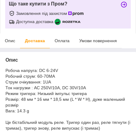
Що таке купити з Пром?
Замовлення під захистом
Доступна доставка
Опис
Доставка
Оплата
Умови повернення
Опис
Робоча напруга: DC 6-24V
Робочий струм: 60-70MA
Струм очікування: 1UA
Ток нагрузки : AC 250V/10A, DC 30V/10A
Режим тригера: Низький імпульс тригера
Розмір: 48 мм * 16 мм * 18,5 мм (L * W * H), дуже маленький
розмір
Вага: 14.3 g
Це бістабільний модуль реле. Тригер один раз, реле тягнути (і
тримає), тригер знову, реле випускає (і тримає)