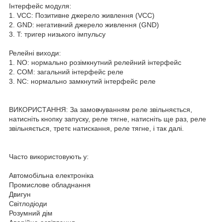
Інтерфейс модуля:
1. VCC: Позитивне джерело живлення (VCC)
2. GND: негативний джерело живлення (GND)
3. T: тригер низького імпульсу
Релейні виходи:
1. NO: нормально розімкнутний релейний інтерфейс
2. COM: загальний інтерфейс реле
3. NC: нормально замкнутий інтерфейс реле
ВИКОРИСТАННЯ: За замовчуванням реле звільняється,
натисніть кнопку запуску, реле тягне, натисніть ще раз, реле
звільняється, третє натискання, реле тягне, і так далі.
Часто використовують у:
Автомобільна електроніка
Промислове обладнання
Двигун
Світлодіоди
Розумний дім