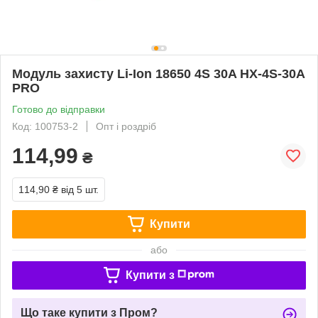
Модуль захисту Li-Ion 18650 4S 30A HX-4S-30A
PRO
Готово до відправки
Код: 100753-2
Опт і роздріб
114,99
₴
114,90 ₴
від 5 шт.
Купити
або
Купити з
Що таке купити з Пром?