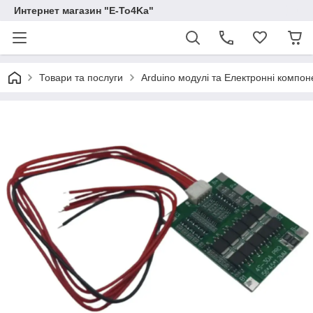
Интернет магазин "E-To4Ka"
Товари та послуги
Arduino модулі та Електронні компон