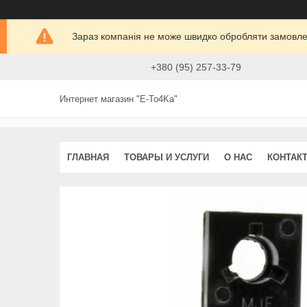
Зараз компанія не може швидко обробляти замовлен
+380 (95) 257-33-79
Интернет магазин "E-To4Ka"
ГЛАВНАЯ
ТОВАРЫ И УСЛУГИ
О НАС
КОНТАК