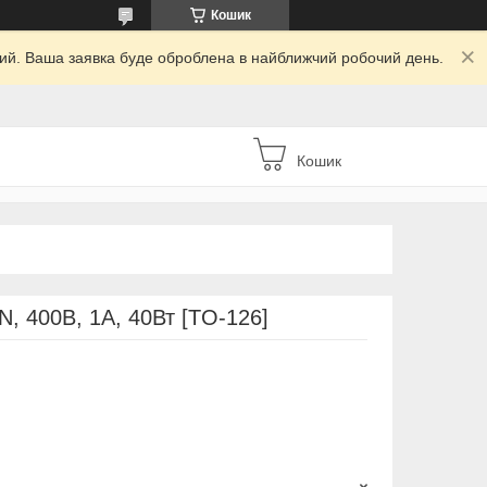
Кошик
дний. Ваша заявка буде оброблена в найближчий робочий день.
Кошик
, 400В, 1А, 40Вт [TO-126]