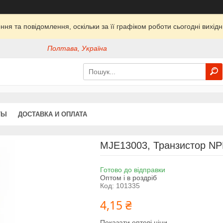
ня та повідомлення, оскільки за її графіком роботи сьогодні вихі
Полтава, Україна
ТЫ
ДОСТАВКА И ОПЛАТА
MJE13003, Транзистор NPN
Готово до відправки
Оптом і в роздріб
Код:
101335
4,15 ₴
Показати оптові ціни