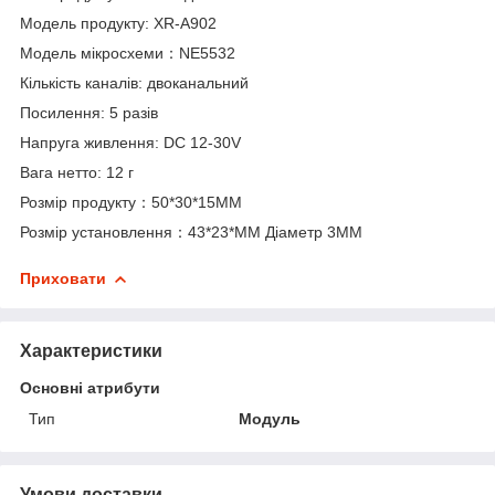
Модель продукту: XR-A902
Модель мікросхеми：NE5532
Кількість каналів: двоканальний
Посилення: 5 разів
Напруга живлення: DC 12-30V
Вага нетто: 12 г
Розмір продукту：50*30*15MM
Розмір установлення：43*23*MM Діаметр 3MM
Приховати
Характеристики
Основні атрибути
Тип
Модуль
Умови доставки