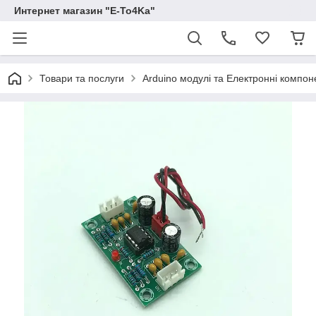
Интернет магазин "E-To4Ka"
Товари та послуги
Arduino модулі та Електронні компон