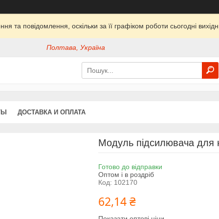
ня та повідомлення, оскільки за її графіком роботи сьогодні вихі
Полтава, Україна
ТЫ
ДОСТАВКА И ОПЛАТА
Модуль підсилювача для 
Готово до відправки
Оптом і в роздріб
Код:
102170
62,14 ₴
Показати оптові ціни