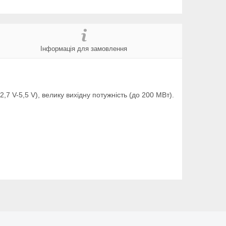
Інформація для замовлення
7 V-5,5 V), велику вихідну потужність (до 200 МВт).