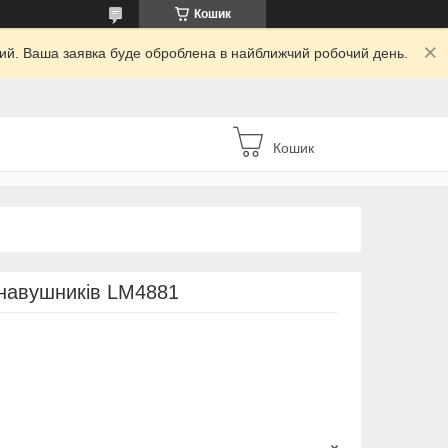
Кошик
дний. Ваша заявка буде оброблена в найближчий робочий день.
Кошик
навушників LM4881