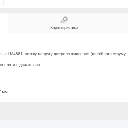
Характеристики
ні LM4881, низьку напругу джерела живлення (постійного струму: 2,
на плати підсилювача.
7 мм