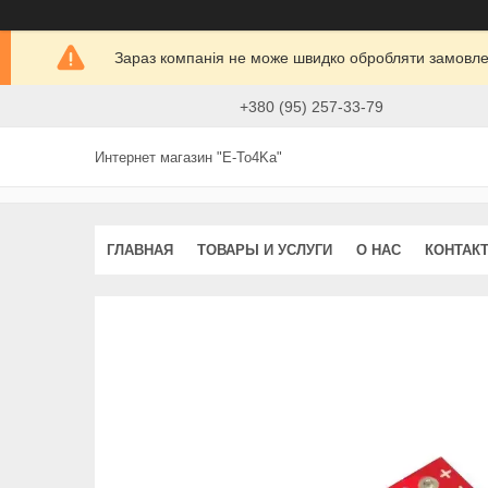
Зараз компанія не може швидко обробляти замовлен
+380 (95) 257-33-79
Интернет магазин "E-To4Ka"
ГЛАВНАЯ
ТОВАРЫ И УСЛУГИ
О НАС
КОНТАК