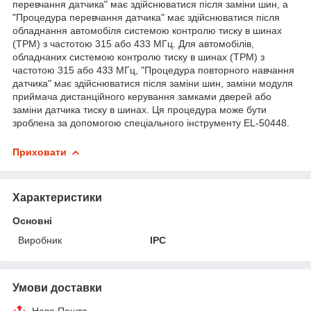
перевчання датчика" має здійснюватися після заміни шин, а
"Процедура перевчання датчика" має здійснюватися після
обладнання автомобіля системою контролю тиску в шинах
(TPM) з частотою 315 або 433 МГц. Для автомобілів,
обладнаних системою контролю тиску в шинах (TPM) з
частотою 315 або 433 МГц, "Процедура повторного навчання
датчика" має здійснюватися після заміни шин, заміни модуля
приймача дистанційного керування замками дверей або
заміни датчика тиску в шинах. Ця процедура може бути
зроблена за допомогою спеціального інструменту EL-50448.
Приховати
Характеристики
Основні
Виробник
IPC
Умови доставки
Нова Пошта