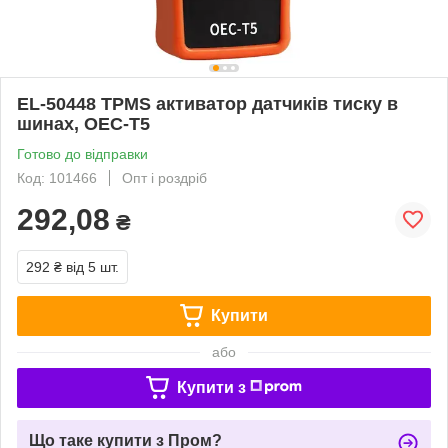
EL-50448 TPMS активатор датчиків тиску в
шинах, OEC-T5
Готово до відправки
Код: 101466
Опт і роздріб
292,08
₴
292 ₴
від 5 шт.
Купити
або
Купити з
Що таке купити з Пром?