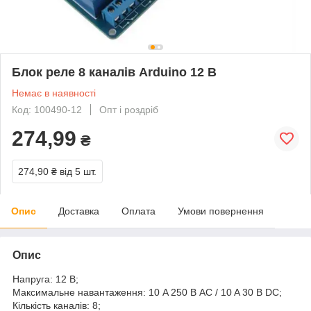
Блок реле 8 каналів Arduino 12 В
Немає в наявності
Код: 100490-12
Опт і роздріб
274,99
₴
274,90 ₴
від 5 шт.
Опис
Доставка
Оплата
Умови повернення
Опис
Напруга: 12 В;
Максимальне навантаження: 10 A 250 В AC / 10 A 30 В DC;
Кількість каналів: 8;