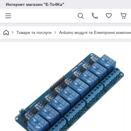
Интернет магазин "E-To4Ka"
Товари та послуги
Arduino модулі та Електронні компон