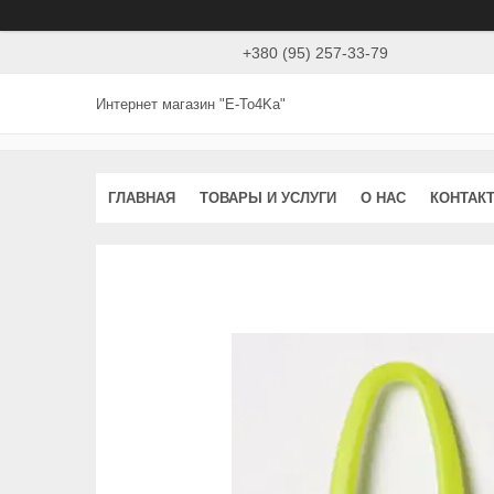
+380 (95) 257-33-79
Интернет магазин "E-To4Ka"
ГЛАВНАЯ
ТОВАРЫ И УСЛУГИ
О НАС
КОНТАК