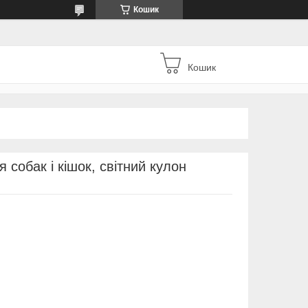
Кошик
Кошик
 собак і кішок, світний кулон