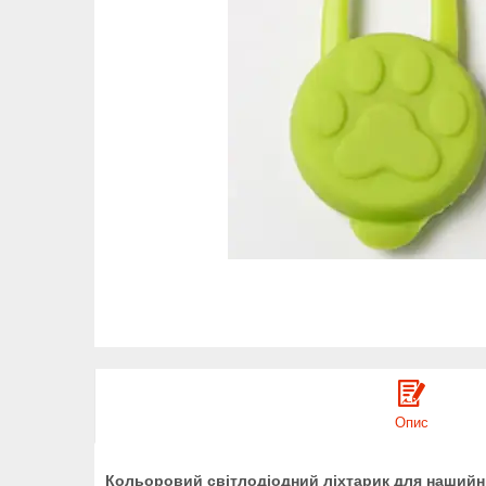
Опис
Кольоровий світлодіодний ліхтарик для нашийник