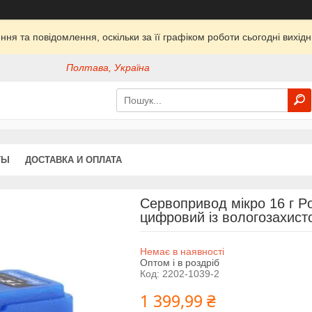
ня та повідомлення, оскільки за її графіком роботи сьогодні вихі
Полтава, Україна
ТЫ
ДОСТАВКА И ОПЛАТА
Сервопривод мікро 16 г Po
цифровий із вологозахист
Немає в наявності
Оптом і в роздріб
Код:
2202-1039-2
1 399,99 ₴