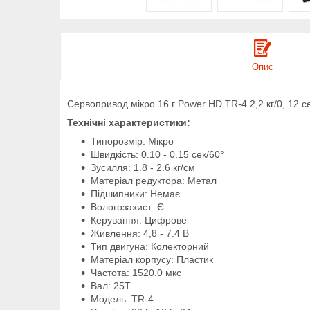
Опис
Сервопривод мікро 16 г Power HD TR-4 2,2 кг/0, 12 с
Технічні характеристики:
Типорозмір: Мікро
Швидкість: 0.10 - 0.15 сек/60°
Зусилля: 1.8 - 2.6 кг/см
Матеріал редуктора: Метал
Підшипники: Немає
Вологозахист: Є
Керування: Цифрове
Живлення: 4,8 - 7.4 В
Тип двигуна: Колекторний
Матеріал корпусу: Пластик
Частота: 1520.0 мкс
Вал: 25Т
Модель: TR-4