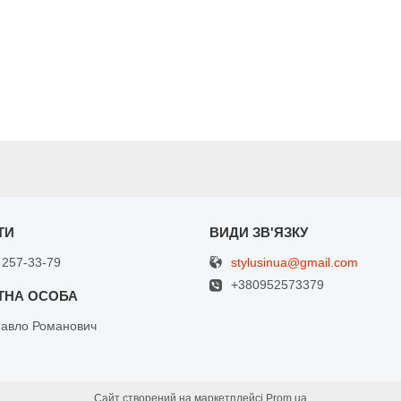
stylusinua@gmail.com
 257-33-79
+380952573379
Павло Романович
Сайт створений на маркетплейсі
Prom.ua