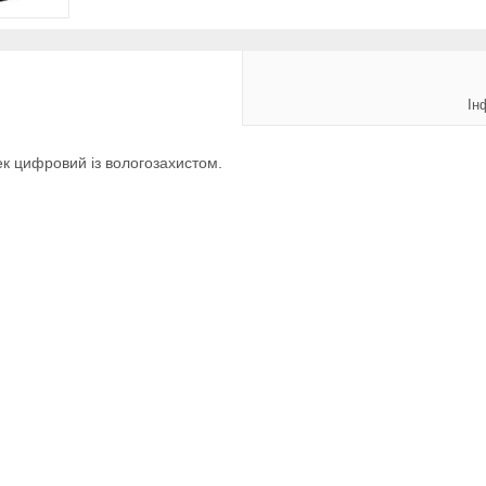
Ін
ек цифровий із вологозахистом.