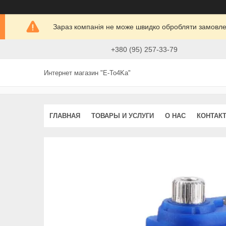
Зараз компанія не може швидко обробляти замовлен
+380 (95) 257-33-79
Интернет магазин "E-To4Ka"
ГЛАВНАЯ
ТОВАРЫ И УСЛУГИ
О НАС
КОНТАК