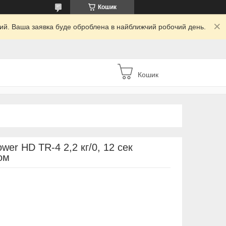
Кошик
дний. Ваша заявка буде оброблена в найближчий робочий день.
Кошик
wer HD TR-4 2,2 кг/0, 12 сек
ом