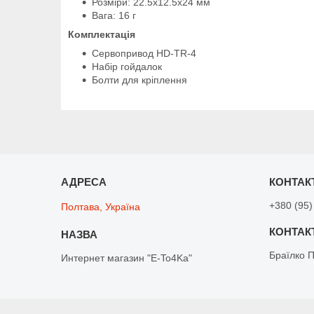
Розміри: 22.5x12.5x24 мм
Вага: 16 г
Комплектація
Сервопривод HD-TR-4
Набір гойдалок
Болти для кріплення
+380 (95)
Полтава, Україна
Браїлко 
Интернет магазин "E-To4Ka"