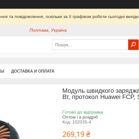
ня та повідомлення, оскільки за її графіком роботи сьогодні вихі
Полтава, Україна
ТЫ
ДОСТАВКА И ОПЛАТА
Модуль швидкого заряджан
Вт, протокол Huawei FCP,
Готово до відправки
Оптом і в роздріб
Код:
102035-4
269,19 ₴