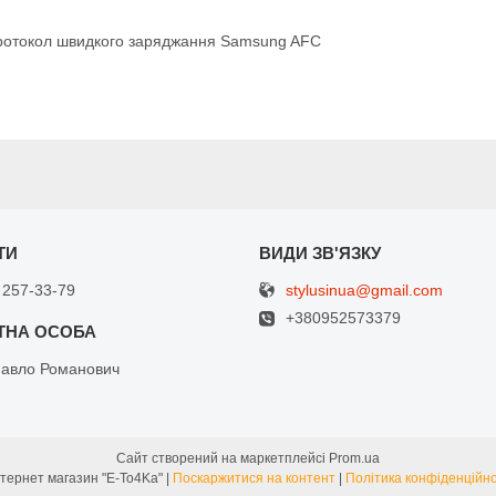
ротокол швидкого заряджання Samsung AFC
stylusinua@gmail.com
 257-33-79
+380952573379
Павло Романович
Сайт створений на маркетплейсі
Prom.ua
Интернет магазин "E-To4Ka" |
Поскаржитися на контент
|
Політика конфіденційно