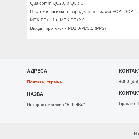
Qualcomm QC2.0 и QC3.0
Протокол швидкого заряджання Huawei FCP і SCP П
MTK PE+1.1 и MTK PE+2.0
Вихідні протоколи PD2.0/PD3.1 (PPS)
+380 (95)
Полтава, Україна
Браїлко 
Интернет магазин "E-To4Ka"