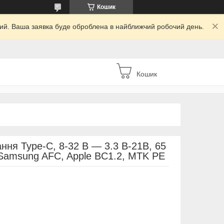
Кошик
дний. Ваша заявка буде оброблена в найближчий робочий день.
Кошик
ня Type-C, 8-32 В — 3.3 В-21В, 65
 Samsung AFC, Apple BC1.2, MTK PE