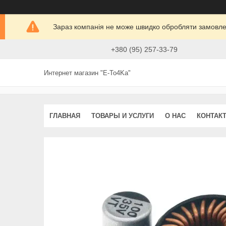
Зараз компанія не може швидко обробляти замовлен
+380 (95) 257-33-79
Интернет магазин "E-To4Ka"
ГЛАВНАЯ
ТОВАРЫ И УСЛУГИ
О НАС
КОНТАК