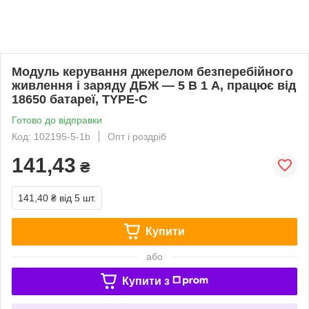
Модуль керування джерелом безперебійного
живлення і заряду ДБЖ — 5 В 1 А, працює від
18650 батареї, TYPE-C
Готово до відправки
Код: 102195-5-1b
Опт і роздріб
141,43
₴
141,40 ₴
від 5 шт.
Купити
або
Купити з