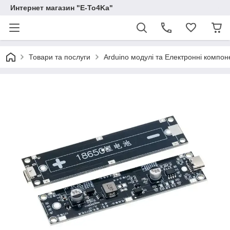
Интернет магазин "E-To4Ka"
Товари та послуги
Arduino модулі та Електронні компон