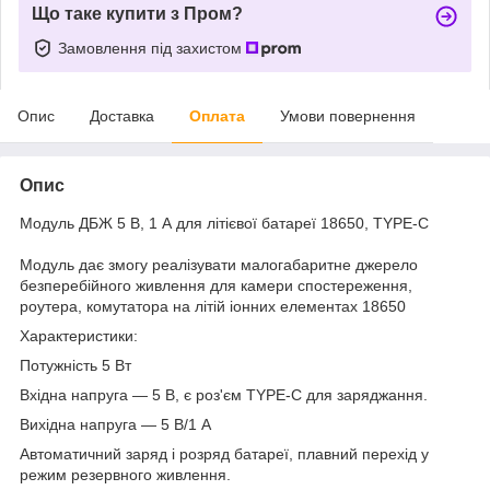
Що таке купити з Пром?
Замовлення під захистом
Опис
Доставка
Оплата
Умови повернення
Опис
Модуль ДБЖ 5 В, 1 А для літієвої батареї 18650, ТYPE-C
Модуль дає змогу реалізувати малогабаритне джерело
безперебійного живлення для камери спостереження,
роутера, комутатора на літій іонних елементах 18650
Характеристики:
Потужність 5 Вт
Вхідна напруга — 5 В, є роз'єм ТYPE-C для заряджання.
Вихідна напруга — 5 В/1 А
Автоматичний заряд і розряд батареї, плавний перехід у
режим резервного живлення.