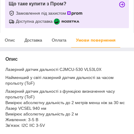
Що таке купити з Пром?
Замовлення під захистом
Доступна доставка
Опис
Доставка
Оплата
Умови повернення
Опис
Лазерний датчик дальності CJMCU-530 VL53L0X
Найменший у світі лазерний датчик дальності за часом
прольоту (ToF)
Лазерний датчик дальності з функцією визначення часу
прольоту (ToF)
Вимірює абсолютну дальність до 2 метрів менш ніж за 30 мс
Лазер VCSEL 940 нм
Вимірює абсолютну дальність до 2 м
Живлення: 3-5 В
Зв'язок: I2C IIC 3-5V