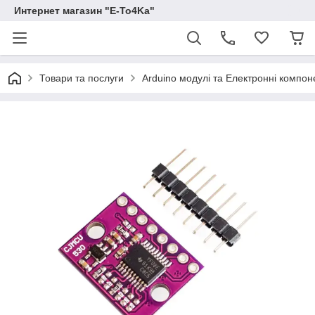
Интернет магазин "E-To4Ka"
Товари та послуги
Arduino модулі та Електронні компон