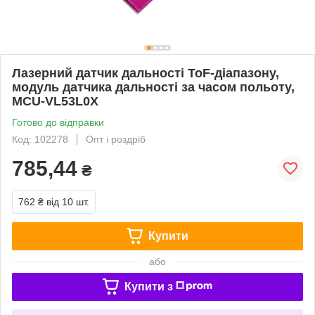
Лазерний датчик дальності ToF-діапазону,
модуль датчика дальності за часом польоту,
MCU-VL53L0X
Готово до відправки
Код: 102278
Опт і роздріб
785,44
₴
762 ₴
від 10 шт.
Купити
або
Купити з