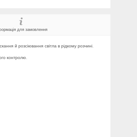
формація для замовлення
кання й розсіювання світла в рідкому розчині.
ого контролю.