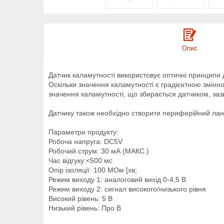
Опис
Датчик каламутності використовує оптичні принципи д
Оскільки значення каламутності є градієнтною змінн
значення каламутності, що збирається датчиком, за
Датчику також необхідно створити периферійний лан
Параметри продукту:
Робоча напруга: DC5V
Робочий струм: 30 мА (МАКС.)
Час відгуку:<500 мс
Опір ізоляції: 100 МОм [хв;
Режим виходу 1: аналоговий вихід 0-4,5 В
Режим виходу 2: сигнал високого/низького рівня
Високий рівень: 5 В
Низький рівень: Про В