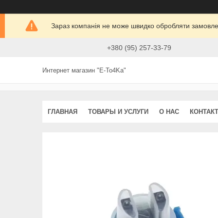
Зараз компанія не може швидко обробляти замовлен
+380 (95) 257-33-79
Интернет магазин "E-To4Ka"
ГЛАВНАЯ
ТОВАРЫ И УСЛУГИ
О НАС
КОНТАК