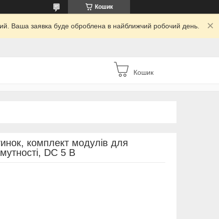
Кошик
дний. Ваша заявка буде оброблена в найближчий робочий день.
Кошик
тинок, комплект модулів для
мутності, DC 5 В