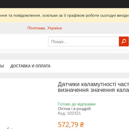
ня та повідомлення, оскільки за її графіком роботи сьогодні вихі
Полтава, Україна
ТЫ
ДОСТАВКА И ОПЛАТА
Датчики каламутності час
визначення значення кала
Готово до відправки
Оптом і в роздріб
Код:
102321
572,79 ₴