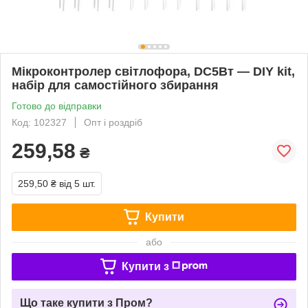
Мікроконтролер світлофора, DC5Вт — DIY kit,
набір для самостійного збирання
Готово до відправки
Код: 102327
Опт і роздріб
259,58
₴
259,50 ₴
від 5 шт.
Купити
або
Купити з
Що таке купити з Пром?