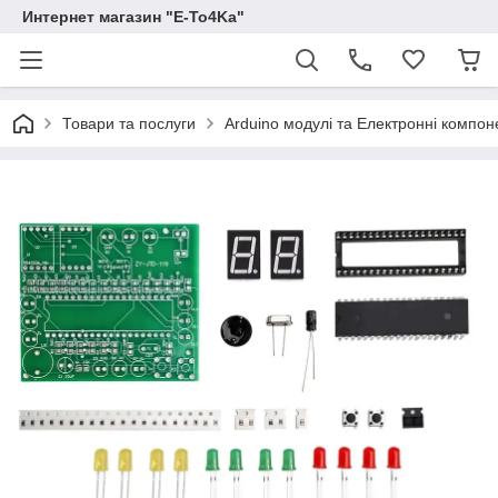
Интернет магазин "E-To4Ka"
Товари та послуги
Arduino модулі та Електронні компон