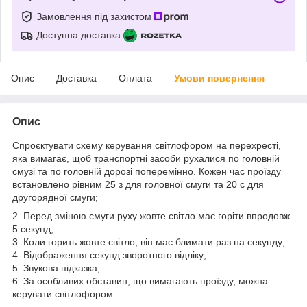
Замовлення під захистом
Доступна доставка
Опис
Доставка
Оплата
Умови повернення
Опис
Спроєктувати схему керування світлофором на перехресті,
яка вимагає, щоб транспортні засоби рухалися по головній
смузі та по головній дорозі поперемінно. Кожен час проїзду
встановлено рівним 25 з для головної смуги та 20 с для
другорядної смуги;
2. Перед зміною смуги руху жовте світло має горіти впродовж
5 секунд;
3. Коли горить жовте світло, він має блимати раз на секунду;
4. Відображення секунд зворотного відліку;
5. Звукова підказка;
6. За особливих обставин, що вимагають проїзду, можна
керувати світлофором.