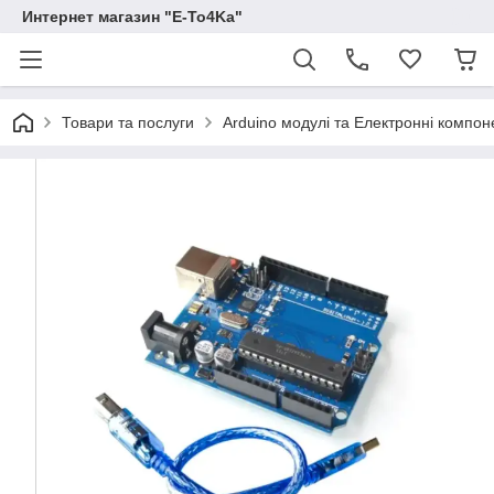
Интернет магазин "E-To4Ka"
Товари та послуги
Arduino модулі та Електронні компон