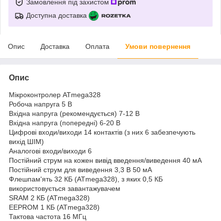
Замовлення під захистом
Доступна доставка
Опис
Доставка
Оплата
Умови повернення
Опис
Мікроконтролер ATmega328
Робоча напруга 5 В
Вхідна напруга (рекомендується) 7-12 В
Вхідна напруга (попередні) 6-20 В
Цифрові входи/виходи 14 контактів (з них 6 забезпечують
вихід ШІМ)
Аналогові входи/виходи 6
Постійний струм на кожен вивід введення/виведення 40 мА
Постійний струм для виведення 3,3 В 50 мА
Флешпам'ять 32 КБ (ATmega328), з яких 0,5 КБ
використовується завантажувачем
SRAM 2 КБ (ATmega328)
EEPROM 1 КБ (ATmega328)
Тактова частота 16 МГц