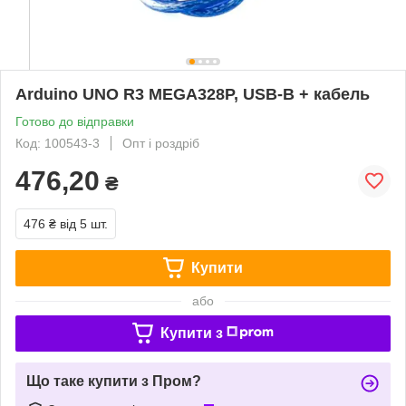
Arduino UNO R3 MEGA328P, USB-B + кабель
Готово до відправки
Код: 100543-3
Опт і роздріб
476,20
₴
476 ₴
від 5 шт.
Купити
або
Купити з
Що таке купити з Пром?